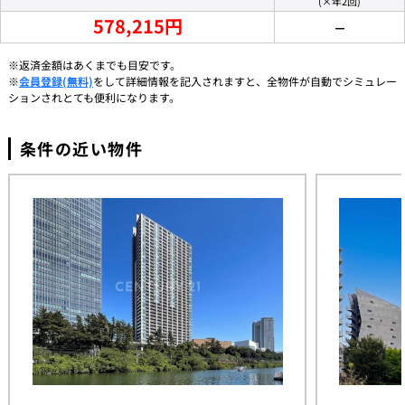
(×年2回)
578,215円
－
※返済金額はあくまでも目安です。
※
会員登録(無料)
をして詳細情報を記入されますと、全物件が自動でシミュレー
ションされとても便利になります。
条件の近い物件