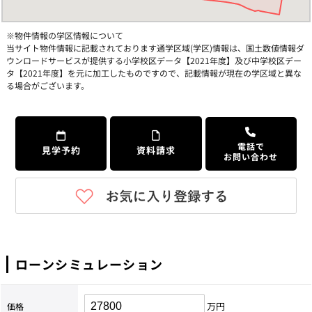
※物件情報の学区情報について
当サイト物件情報に記載されております通学区域(学区)情報は、国土数値情報ダ
ウンロードサービスが提供する小学校区データ【2021年度】及び中学校区デー
タ【2021年度】を元に加工したものですので、記載情報が現在の学区域と異な
る場合がございます。
電話で
見学予約
資料請求
お問い合わせ
ローンシミュレーション
万円
価格