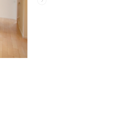
無料会員登録
ログイン
お気に入り物件
物件閲覧履歴
検索履歴
扱い
会員規約
サイトマップ
English Site