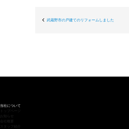
武蔵野市の戸建てのリフォームしました
当社について
トップページ
お知らせ
会社概要
スタッフ紹介