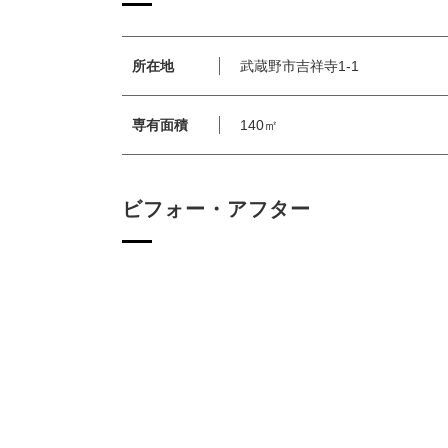
所在地
武蔵野市吉祥寺1-1
専有面積
140㎡
ビフォー・アフター