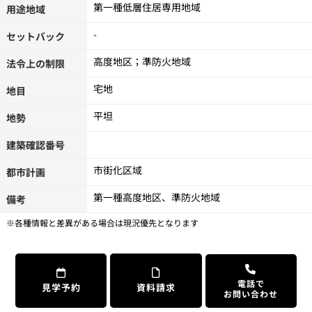
第一種低層住居専用地域
用途地域
-
セットバック
高度地区；準防火地域
法令上の制限
宅地
地目
平坦
地勢
建築確認番号
市街化区域
都市計画
第一種高度地区、準防火地域
備考
※各種情報と差異がある場合は現況優先となります
電話で
見学予約
資料請求
お問い合わせ