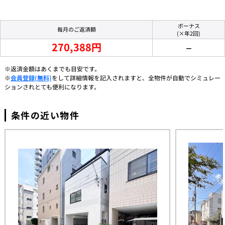
ボーナス
毎月のご返済額
(×年2回)
270,388円
－
※返済金額はあくまでも目安です。
※
会員登録(無料)
をして詳細情報を記入されますと、全物件が自動でシミュレー
ションされとても便利になります。
条件の近い物件