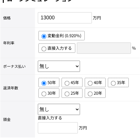
万円
価格
変動金利 (0.920％)
年利率
直接入力する
％
ボーナス払い
50年
45年
40年
35年
返済年数
30年
25年
20年
直接入力する
頭金
万円