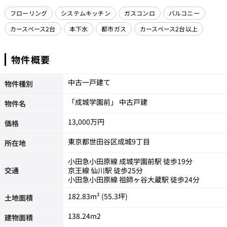
フローリング
システムキッチン
ガスコンロ
バルコニー
カースペース2台
本下水
都市ガス
カースペース2台以上
物件概要
中古一戸建て
物件種別
「成城学園前」 中古戸建
物件名
13,000万円
価格
東京都世田谷区成城9丁目
所在地
小田急小田原線 成城学園前駅 徒歩19分
交通
京王線 仙川駅 徒歩25分
小田急小田原線 祖師ヶ谷大蔵駅 徒歩24分
182.83m² (55.3坪)
土地面積
138.24m
2
建物面積