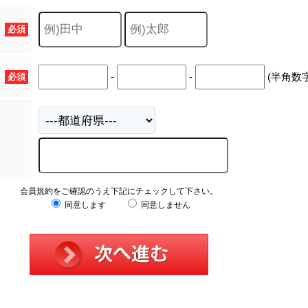
キャリア採用
必須
-
-
(半角数字
必須
会員規約をご確認のうえ下記にチェックして下さい。
同意します
同意しません
個人情報保護の取