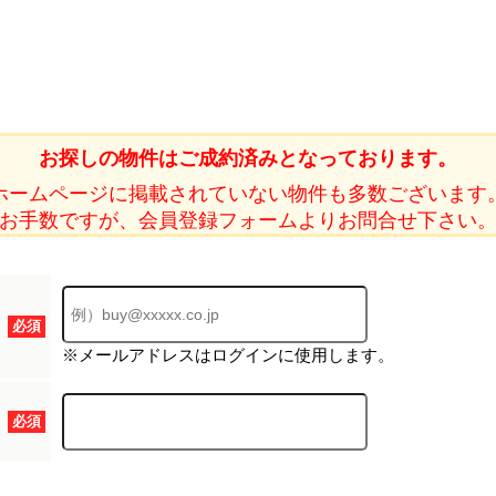
ホーム
お探しの物件はご成約済みとなっております。
ホームページに掲載されていない物件も多数ございます
お知らせ
お手数ですが、会員登録フォームよりお問合せ下さい
会社概要
渋谷オフィス
中目黒オフィ
必須
スタッフ紹介
※メールアドレスはログインに使用します。
採用情
必須
スミカグルー