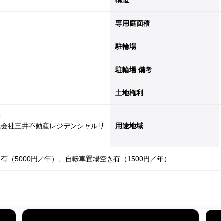
構造
専用庭面積
駐輪場
駐輪場 備考
土地権利
勤
式会社三井不動産レジデンシャルサ
用途地域
有（5000円／年）、自転車置場空き有（1500円／年）