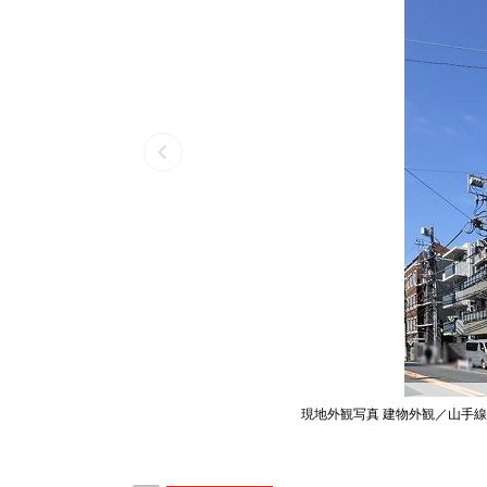
現地外観写真 建物外観／山手