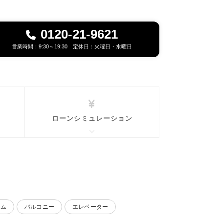
0120-21-9621
営業時間：9:30～19:30 定休日：火曜日・水曜日
ローンシミュレーション
ーム
バルコニー
エレベーター