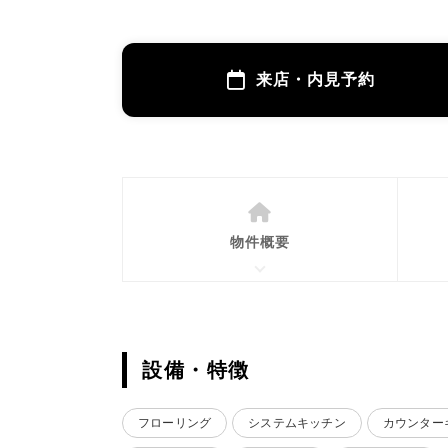
来店・内見予約
物件概要
設備・特徴
フローリング
システムキッチン
カウンター