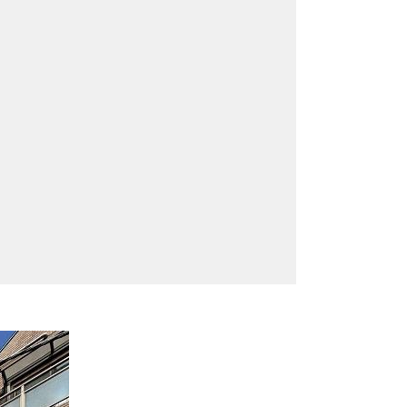
無料会員登録
ログイン
お気に入り物件
物件閲覧履歴
検索履歴
扱い
会員規約
サイトマップ
English Site