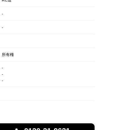
RC造
-
-
所有権
-
-
-