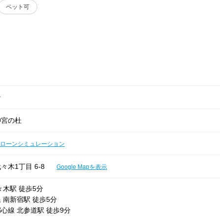
ペット可
ン
神宮の杜
ローンシミュレーション
木1丁目 6-8
Google Mapを表示
々木駅 徒歩5分
 南新宿駅 徒歩5分
心線 北参道駅 徒歩9分