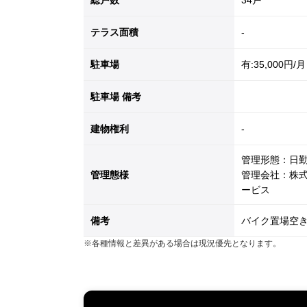
総戸数
34戸
テラス面積
-
駐車場
有:35,000円/月
駐車場 備考
建物権利
-
管理形態：日
管理態様
管理会社：株
ービス
備考
バイク置場空き
※各種情報と差異がある場合は現況優先となります。