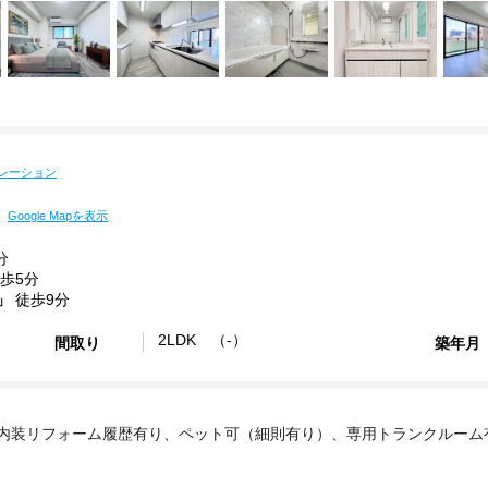
レーション
Google Mapを表示
分
歩5分
」
徒歩9分
2LDK （-）
間取り
築年月
内装リフォーム履歴有り、ペット可（細則有り）、専用トランクルーム